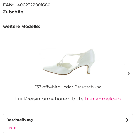
EAN:
4062322001680
Zubehör:
weitere Modelle:
137 offwhite Leder Brautschuhe
Für Preisinformationen bitte
hier anmelden
.
Beschreibung
mehr