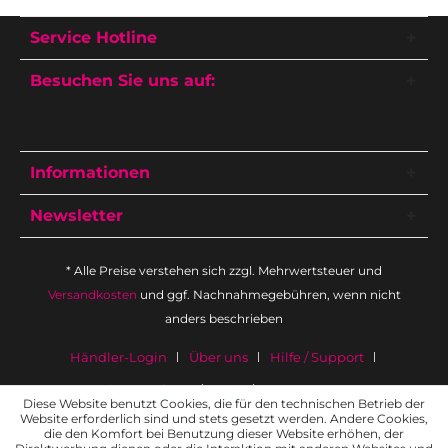
Service Hotline
Besuchen Sie uns auf:
Informationen
Newsletter
* Alle Preise verstehen sich zzgl. Mehrwertsteuer und
Versandkosten
und ggf. Nachnahmegebühren, wenn nicht
anders beschrieben
Händler-Login
Über uns
Hilfe / Support
Datenschutz
AGB
Impressum
Diese Website benutzt Cookies, die für den technischen Betrieb der
Website erforderlich sind und stets gesetzt werden. Andere Cookies,
die den Komfort bei Benutzung dieser Website erhöhen, der