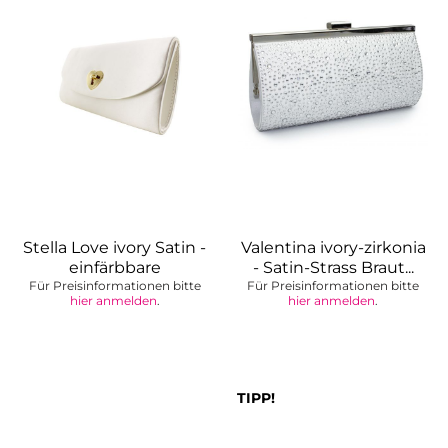
Stella Love ivory Satin -
Valentina ivory-zirkonia
einfärbbare
- Satin-Strass Braut...
Für Preisinformationen bitte
Brauttasche
Für Preisinformationen bitte
hier anmelden
.
hier anmelden
.
TIPP!