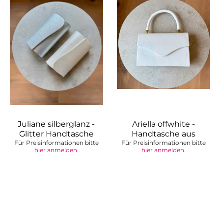
Juliane silberglanz -
Ariella offwhite -
Glitter Handtasche
Handtasche aus
Für Preisinformationen bitte
Für Preisinformationen bitte
veganem Leder...
hier anmelden
.
hier anmelden
.