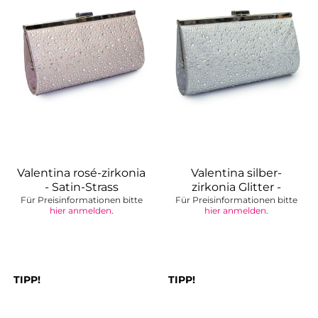
Valentina rosé-zirkonia
Valentina silber-
- Satin-Strass
zirkonia Glitter -
Für Preisinformationen bitte
Handtasche
Für Preisinformationen bitte
Brauttasche
hier anmelden
.
hier anmelden
.
TIPP!
TIPP!