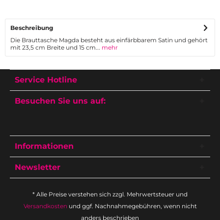
Beschreibung
Die Brauttasche Magda besteht aus einfärbbarem Satin und gehört
mit 23,5 cm Breite und 15 cm...
mehr
Service Hotline
Besuchen Sie uns auf:
Informationen
Newsletter
* Alle Preise verstehen sich zzgl. Mehrwertsteuer und
Versandkosten
und ggf. Nachnahmegebühren, wenn nicht
anders beschrieben