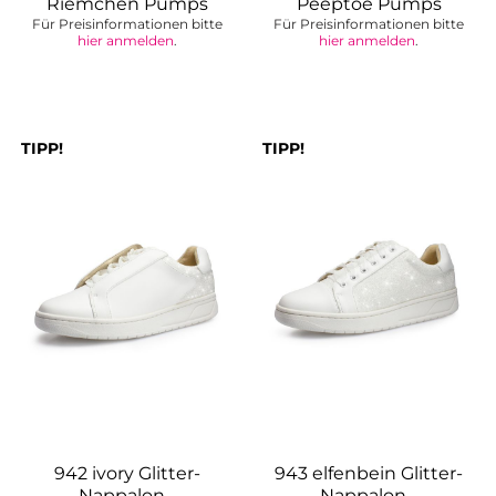
Riemchen Pumps
Peeptoe Pumps
Für Preisinformationen bitte
Für Preisinformationen bitte
hier anmelden
.
hier anmelden
.
TIPP!
TIPP!
942 ivory Glitter-
943 elfenbein Glitter-
Nappalon -
Nappalon -