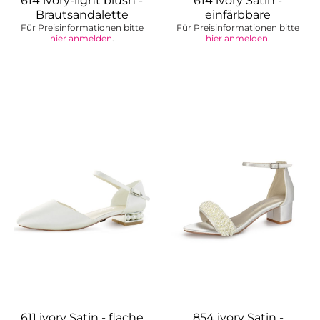
614 ivory-light blush -
614 ivory Satin -
Brautsandalette
einfärbbare
Für Preisinformationen bitte
Für Preisinformationen bitte
Brautsandalette
hier anmelden
.
hier anmelden
.
611 ivory Satin - flache
854 ivory Satin -