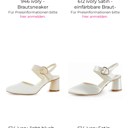
946 ivory -
612 ivory Satin -
Brautsneaker
einfärbbare Braut-
Für Preisinformationen bitte
Für Preisinformationen bitte
Slingballerina
hier anmelden
.
hier anmelden
.