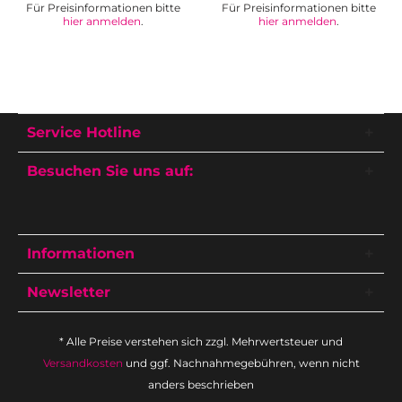
Für Preisinformationen bitte
Für Preisinformationen bitte
hier anmelden
.
hier anmelden
.
Service Hotline
Besuchen Sie uns auf:
Informationen
Newsletter
* Alle Preise verstehen sich zzgl. Mehrwertsteuer und
Versandkosten
und ggf. Nachnahmegebühren, wenn nicht
anders beschrieben