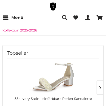
Menü
Kollektion 2025/2026
Topseller
854 ivory Satin - einfärbbare Perlen-Sandalette