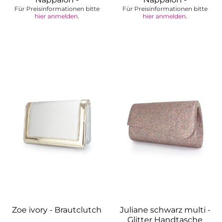
Für Preisinformationen bitte
Brautsneaker
Für Preisinformationen bitte
Brautsneaker
hier anmelden
.
hier anmelden
.
Zoe ivory - Brautclutch
Juliane schwarz multi -
Glitter Handtasche