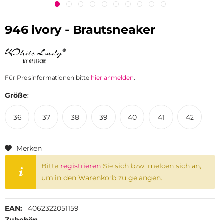
946 ivory - Brautsneaker
Für Preisinformationen bitte
hier anmelden
.
Größe:
36
37
38
39
40
41
42
Merken
Bitte
registrieren
Sie sich bzw. melden sich an,
um in den Warenkorb zu gelangen.
EAN:
4062322051159
Zubehör: