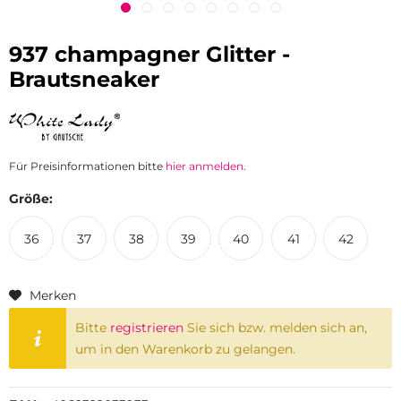
937 champagner Glitter -
Brautsneaker
Für Preisinformationen bitte
hier anmelden
.
Größe:
36
37
38
39
40
41
42
Merken
Bitte
registrieren
Sie sich bzw. melden sich an,
um in den Warenkorb zu gelangen.