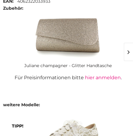
EAN:
4062322033933
Zubehör:
Juliane champagner - Glitter Handtasche
Für Preisinformationen bitte
hier anmelden
.
weitere Modelle:
TIPP!