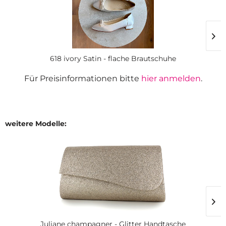
618 ivory Satin - flache Brautschuhe
Für Preisinformationen bitte
hier anmelden
.
weitere Modelle:
Juliane champagner - Glitter Handtasche