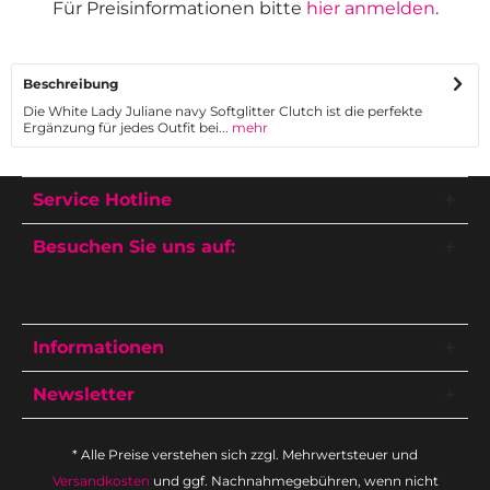
Für Preisinformationen bitte
hier anmelden
.
Beschreibung
Die White Lady Juliane navy Softglitter Clutch ist die perfekte
Ergänzung für jedes Outfit bei...
mehr
Service Hotline
Besuchen Sie uns auf:
Informationen
Newsletter
* Alle Preise verstehen sich zzgl. Mehrwertsteuer und
Versandkosten
und ggf. Nachnahmegebühren, wenn nicht