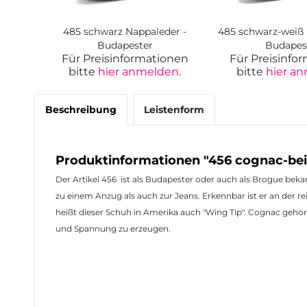
485 schwarz Nappaleder -
485 schwarz-weiß 
Budapester
Budapes
Für Preisinformationen
Für Preisinfo
bitte
hier anmelden
.
bitte
hier a
Beschreibung
Leistenform
Produktinformationen "456 cognac-be
Der Artikel 456 ist als Budapester oder auch als Brogue bek
zu einem Anzug als auch zur Jeans. Erkennbar ist er an der r
heißt dieser Schuh in Amerika auch "Wing Tip". Cognac gehö
und Spannung zu erzeugen.