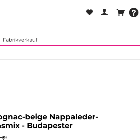
Fabrikverkauf
ognac-beige Nappaleder-
smix - Budapester