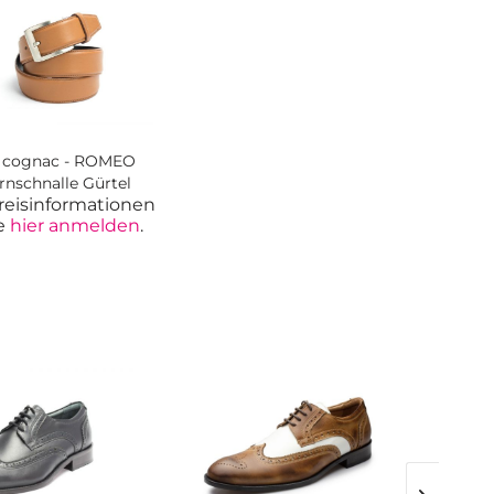
 cognac - ROMEO
rnschnalle Gürtel
reisinformationen
te
hier anmelden
.