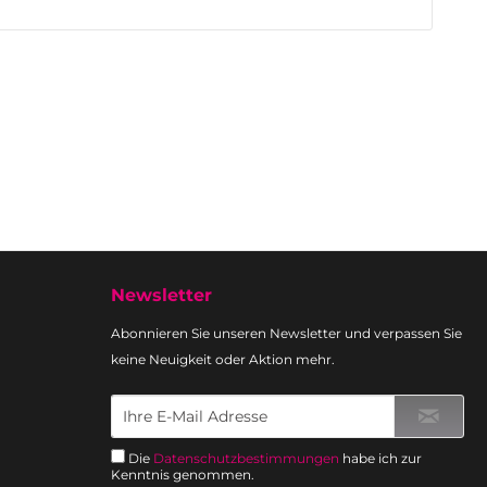
Newsletter
Abonnieren Sie unseren Newsletter und verpassen Sie
keine Neuigkeit oder Aktion mehr.
Die
Datenschutzbestimmungen
habe ich zur
Kenntnis genommen.