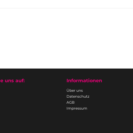
e uns auf:
Informationen
Über uns
Datenschutz
AGB
Impressum