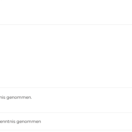
tnis genommen.
 Kenntnis genommen