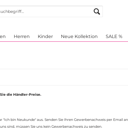
en
Herren
Kinder
Neue Kollektion
SALE %
Sie die Händler-Preise.
ular "Ich bin Neukunde" aus. Senden Sie Ihren Gewerbenachweis per Email 
 uns sind, müssen Sie uns kein Gewerbenachweis zu senden.