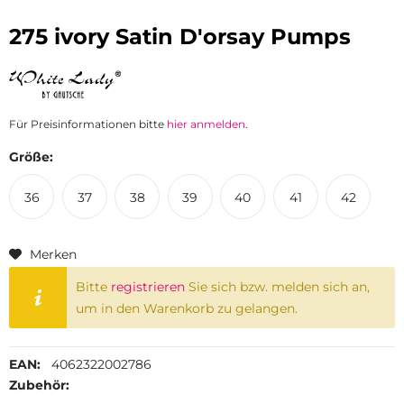
275 ivory Satin D'orsay Pumps
Für Preisinformationen bitte
hier anmelden
.
Größe:
36
37
38
39
40
41
42
Merken
Bitte
registrieren
Sie sich bzw. melden sich an,
um in den Warenkorb zu gelangen.
EAN:
4062322002786
Zubehör: